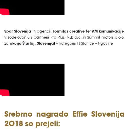
Spar Slovenija
in agenciji
Formitas creative
ter
AM komunikacije
,
v sodelovanju s partnerji Pro Plus, NLB d.d. in Summit motors d.o.o.
za
akcijo Štartaj, Slovenija!
v kategoriji F) Storitve – trgovine
Srebrno nagrado Effie Slovenija
2018 so prejeli: