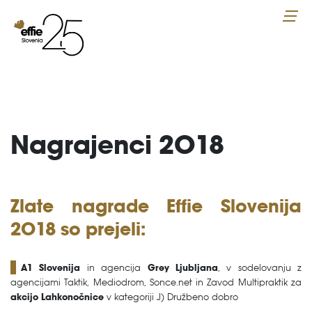
Nagrajenci 2018
Zlate nagrade Effie Slovenija
2018 so prejeli:
A1 Slovenija
in agencija
Grey Ljubljana
, v sodelovanju z
agencijami Taktik, Mediodrom, Sonce.net in Zavod Multipraktik za
akcijo Lahkonočnice
v kategoriji J) Družbeno dobro