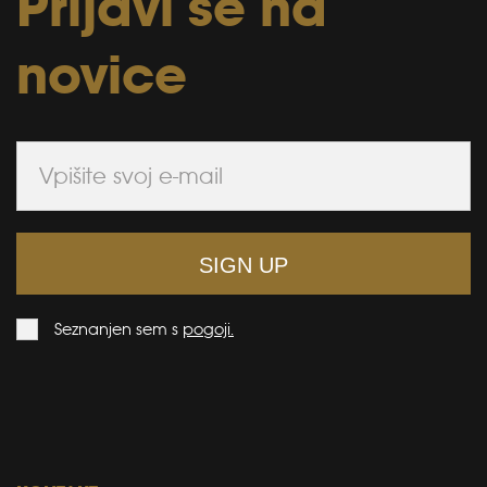
Prijavi se na
novice
SIGN UP
Seznanjen sem s
pogoji.