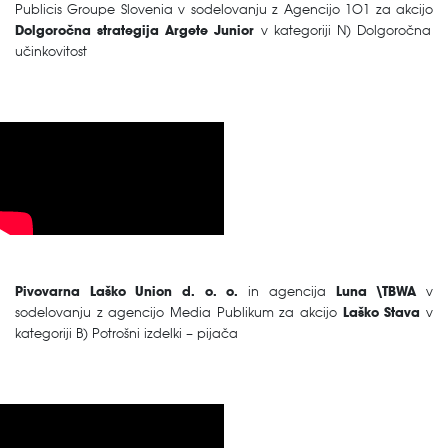
Publicis Groupe Slovenia v sodelovanju z Agencijo 101 za akcijo
Dolgoročna strategija Argete Junior
v kategoriji N) Dolgoročna
učinkovitost
Pivovarna Laško Union d. o. o.
in agencija
Luna \TBWA
v
sodelovanju z agencijo Media Publikum za akcijo
Laško Stava
v
kategoriji B) Potrošni izdelki – pijača