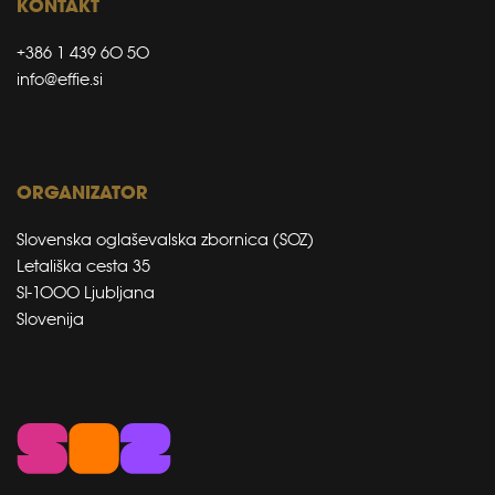
KONTAKT
+386 1 439 60 50
info@effie.si
ORGANIZATOR
Slovenska oglaševalska zbornica (SOZ)
Letališka cesta 35
SI-1000 Ljubljana
Slovenija