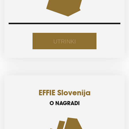
EFFIE 2025
ZAKLJUČNA PRIREDITEV
UTRINKI