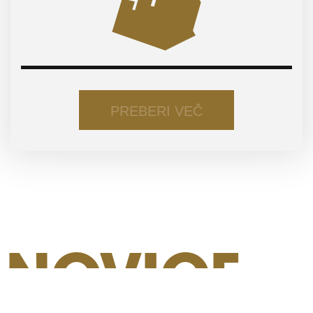
EFFIE Slovenija
O NAGRADI
PREBERI VEČ