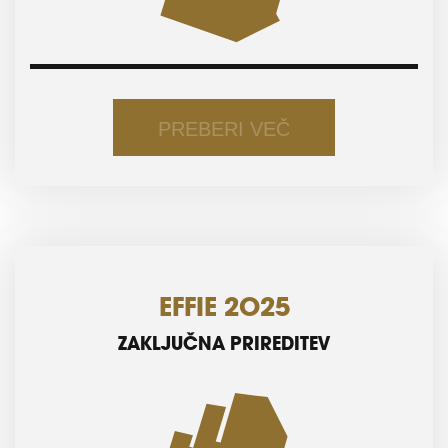
NAGRAJENCEV IN FINALISTOV 2025
PREBERI VEČ