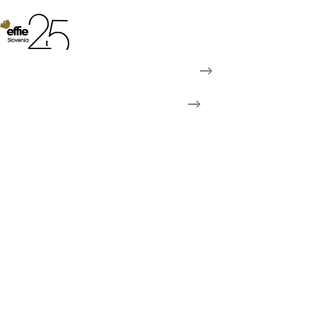
ZBORNIK
NAGRAJENCEV IN FINALISTOV 2025