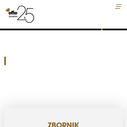
ZBORNIK