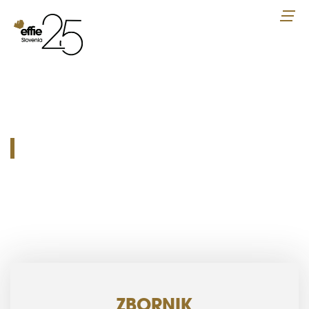
ZBORNIK