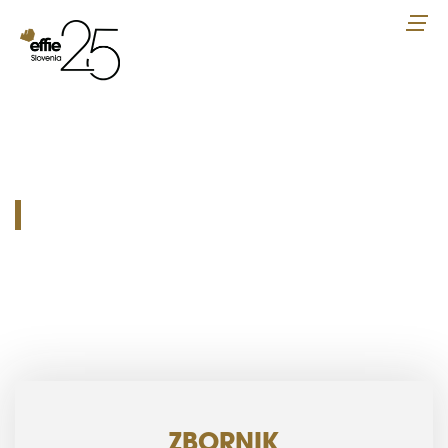
ZBORNIK