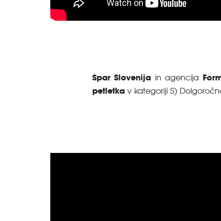
Spar Slovenija
Form
in agencija
petletka
v kategoriji S) Dolgoročn