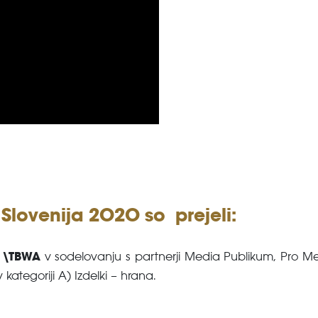
 Slovenija 2020 so prejeli:
 \TBWA
v sodelovanju s partnerji Media Publikum, Pro 
v kategoriji A) Izdelki – hrana.