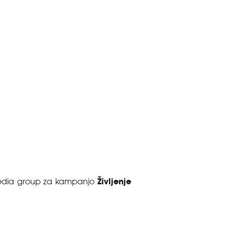
Življenje
Media group za kampanjo