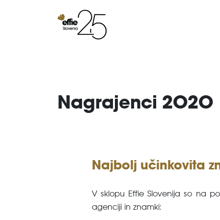
Nagrajenci 2020
Najbolj učinkovita 
V sklopu Effie Slovenija so na po
agenciji in znamki: