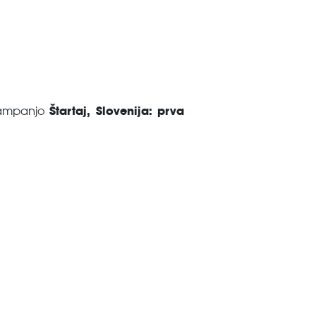
Štartaj, Slovenija: prva
 kampanjo