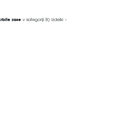
rbite zase
v kategoriji B) Izdelki –