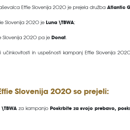
Atlantic 
aševalca Effie Slovenija 2020 je prejela družba
Luna \TBWA
fie Slovenija 2020 je
;
Donat
ie Slovenija 2020 pa je
.
činkovitosti in uspešnosti kampanj Effie Slovenija 2020
ffie Slovenija 2020 so prejeli:
 \TBWA
Poskrbite za svojo prebavo, posk
za kampanjo