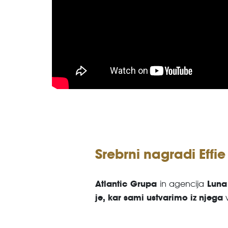
Srebrni nagradi Effie
Atlantic Grupa
Luna
in agencija
je, kar sami ustvarimo iz njega