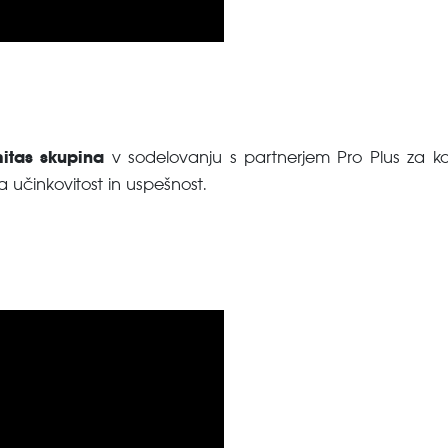
itas skupina
v sodelovanju s partnerjem Pro Plus za
a učinkovitost in uspešnost.