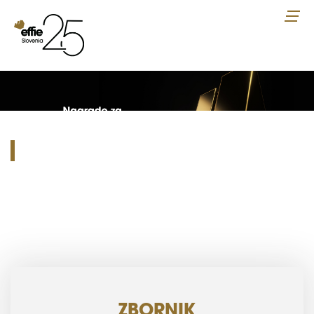
ZBORNIK