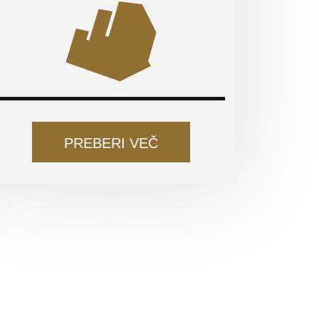
PREBERI VEČ