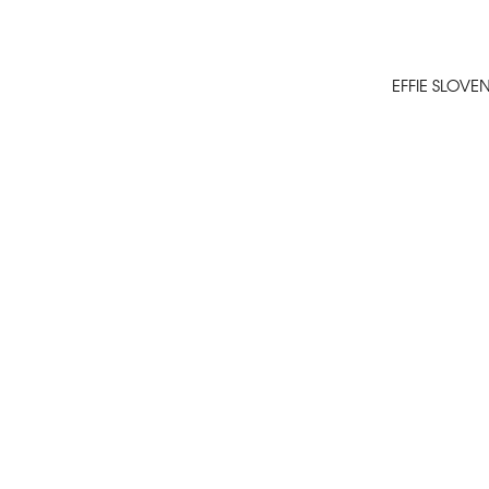
EFFIE SLOVE