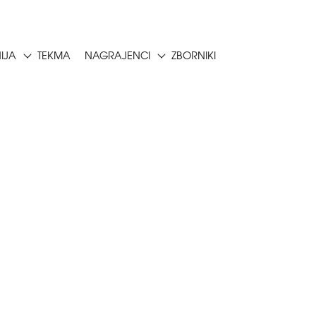
NIJA
TEKMA
NAGRAJENCI
ZBORNIKI