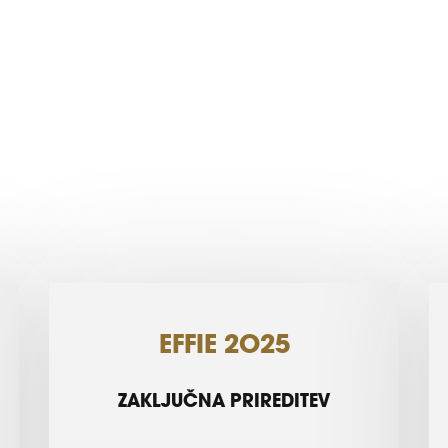
EFFIE 2025
ZAKLJUČNA PRIREDITEV