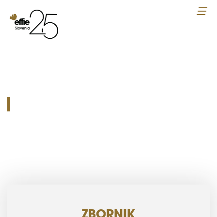
ZBORNIK