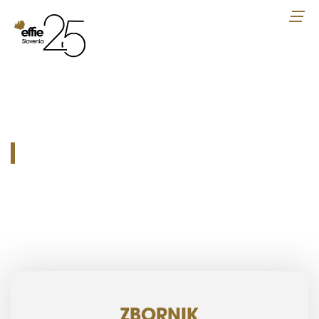
ZBORNIK