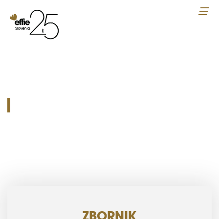
ZBORNIK